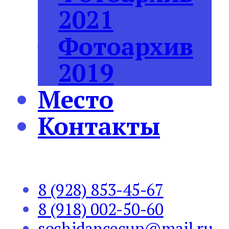
2021
Фотоархив
2019
Место
Контакты
8 (928) 853-45-67
8 (918) 002-50-60
sochidancecup@mail.ru