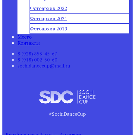
Фотоархив 2022
Фотоархив 2021
Фотоархив 2019
Место
Контакты
8 (928) 853-45-67
8 (918) 002-50-60
sochidancecup@mail.ru
#SochiDanceCup
Дизайн и разработка — Артилект