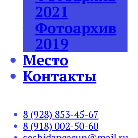
2021
Фотоархив
2019
Место
Контакты
8 (928) 853-45-67
8 (918) 002-50-60
sochidancecup@mail.ru