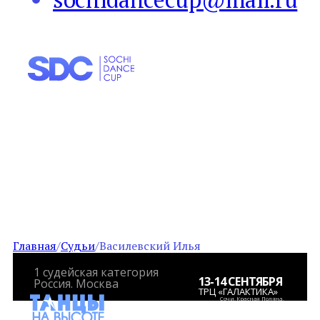
ВАСИЛЕВСКИЙ
ИЛЬЯ
Главная
/
Судьи
/
Василевский Илья
1 судейская категория
13-14 СЕНТЯБРЯ
Россия. Москва
ТРЦ «ГАЛАКТИКА»
Сочи, Красная Поляна,
посёлок Эсто-Садок, ул.
Ачипсинская, 12