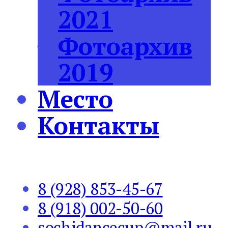
2021
Фотоархив
2019
Место
Контакты
8 (928) 853-45-67
8 (918) 002-50-60
sochidancecup@mail.ru